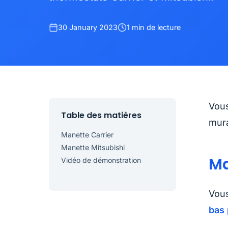
30 January 2023
1 min de lecture
Vous
Table des matières
mura
Manette Carrier
Manette Mitsubishi
Ma
Vidéo de démonstration
Vous
bas