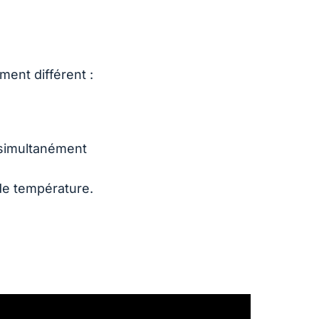
ment différent :
simultanément
de température.