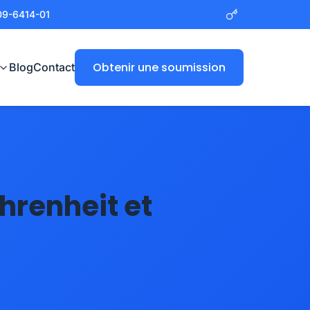
09-6414-01
Obtenir une soumission
Blog
Contact
renheit et