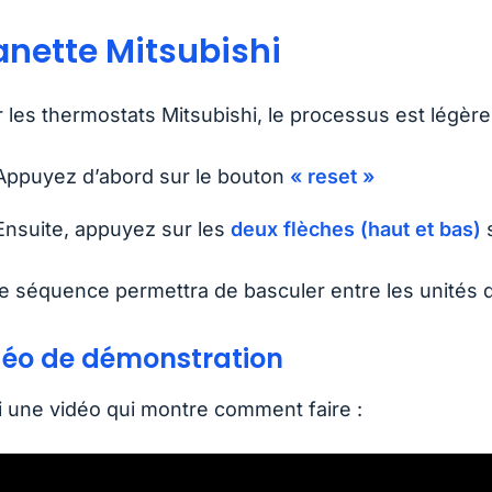
nette Mitsubishi
 les thermostats Mitsubishi, le processus est légère
Appuyez d’abord sur le bouton
« reset »
Ensuite, appuyez sur les
deux flèches (haut et bas)
e séquence permettra de basculer entre les unités 
déo de démonstration
i une vidéo qui montre comment faire :