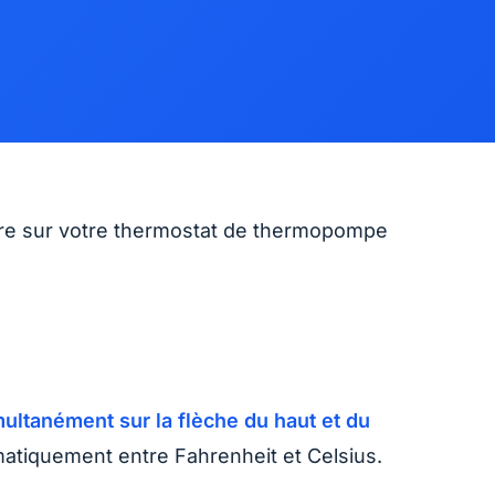
ure sur votre thermostat de thermopompe
ultanément sur la flèche du haut et du
matiquement entre Fahrenheit et Celsius.