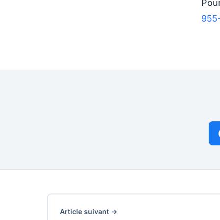
Pour
955
Article suivant →