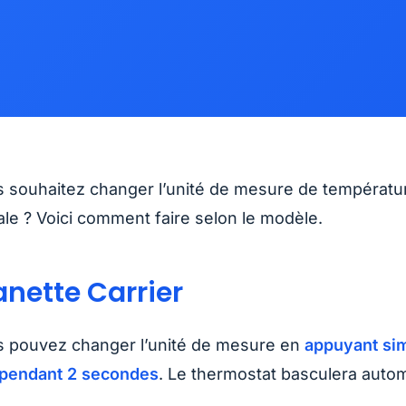
 souhaitez changer l’unité de mesure de températ
le ? Voici comment faire selon le modèle.
nette Carrier
 pouvez changer l’unité de mesure en
appuyant sim
 pendant 2 secondes
. Le thermostat basculera auto