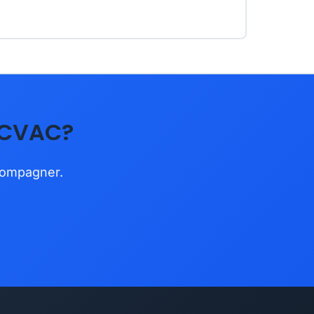
 CVAC?
ccompagner.