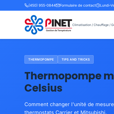
(450) 955-0844
Formulaire de contact
Lundi-V
Climatisation / Chauffage / 
THERMOPOMPE
TIPS AND TRICKS
Thermopompe mur
Celsius
Comment changer l'unité de mesure 
thermostats Carrier et Mitsubishi.