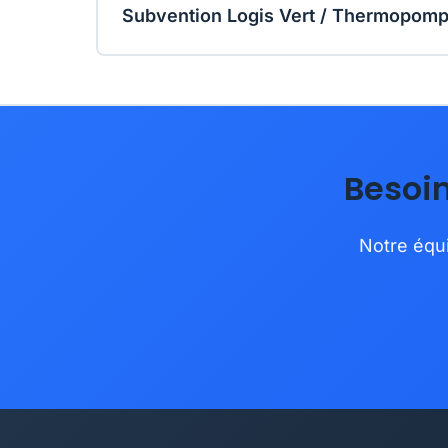
Subvention Logis Vert / Thermopomp
Besoi
Notre équi