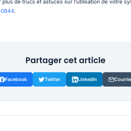
 plus de trucs et astuces sur l’utilisation de votr
-0844
.
Partager cet article
Facebook
Twitter
LinkedIn
Courrie