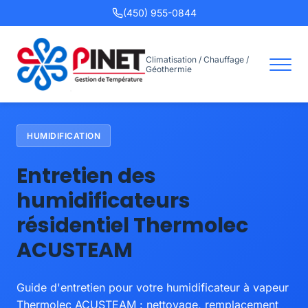
(450) 955-0844
Climatisation / Chauffage /
Géothermie
HUMIDIFICATION
Entretien des
humidificateurs
résidentiel Thermolec
ACUSTEAM
Guide d'entretien pour votre humidificateur à vapeur
Thermolec ACUSTEAM : nettoyage, remplacement