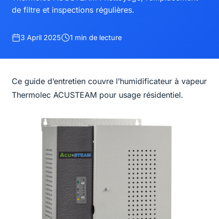
de filtre et inspections régulières.
3 April 2025
1 min de lecture
Ce guide d’entretien couvre l’humidificateur à vapeur
Thermolec ACUSTEAM pour usage résidentiel.